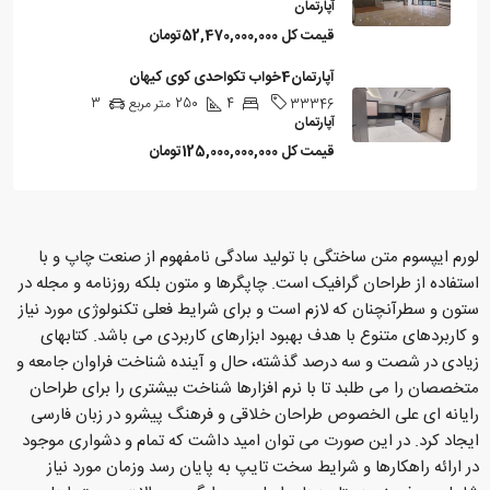
آپارتمان
قیمت کل
52,470,000,000تومان
آپارتمان4خواب تکواحدی کوی کیهان
4
250
متر مربع
3
33346
آپارتمان
قیمت کل
125,000,000,000تومان
لورم ایپسوم متن ساختگی با تولید سادگی نامفهوم از صنعت چاپ و با
استفاده از طراحان گرافیک است. چاپگرها و متون بلکه روزنامه و مجله در
ستون و سطرآنچنان که لازم است و برای شرایط فعلی تکنولوژی مورد نیاز
و کاربردهای متنوع با هدف بهبود ابزارهای کاربردی می باشد. کتابهای
زیادی در شصت و سه درصد گذشته، حال و آینده شناخت فراوان جامعه و
متخصصان را می طلبد تا با نرم افزارها شناخت بیشتری را برای طراحان
رایانه ای علی الخصوص طراحان خلاقی و فرهنگ پیشرو در زبان فارسی
ایجاد کرد. در این صورت می توان امید داشت که تمام و دشواری موجود
در ارائه راهکارها و شرایط سخت تایپ به پایان رسد وزمان مورد نیاز