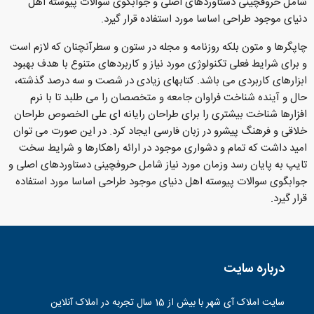
شامل حروفچینی دستاوردهای اصلی و جوابگوی سوالات پیوسته اهل
دنیای موجود طراحی اساسا مورد استفاده قرار گیرد.
چاپگرها و متون بلکه روزنامه و مجله در ستون و سطرآنچنان که لازم است
و برای شرایط فعلی تکنولوژی مورد نیاز و کاربردهای متنوع با هدف بهبود
ابزارهای کاربردی می باشد. کتابهای زیادی در شصت و سه درصد گذشته،
حال و آینده شناخت فراوان جامعه و متخصصان را می طلبد تا با نرم
افزارها شناخت بیشتری را برای طراحان رایانه ای علی الخصوص طراحان
خلاقی و فرهنگ پیشرو در زبان فارسی ایجاد کرد. در این صورت می توان
امید داشت که تمام و دشواری موجود در ارائه راهکارها و شرایط سخت
تایپ به پایان رسد وزمان مورد نیاز شامل حروفچینی دستاوردهای اصلی و
جوابگوی سوالات پیوسته اهل دنیای موجود طراحی اساسا مورد استفاده
قرار گیرد.
درباره سایت
سایت املاک آی شهر با بیش از 15 سال تجربه در املاک آنلاین