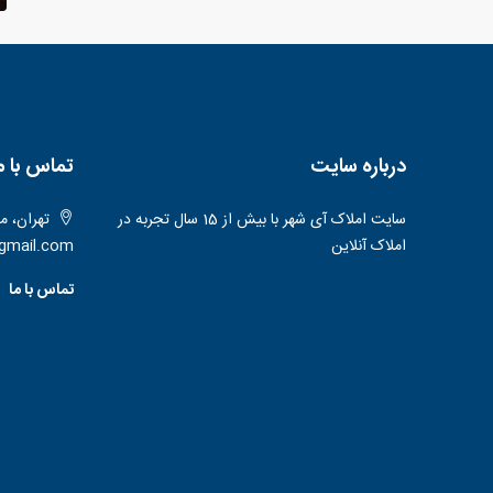
درباره سایت
تماس با م
سایت املاک آی شهر با بیش از 15 سال تجربه در
تهران، منطقه 5، آیت
املاک آنلاین
gmail.com
تماس با ما