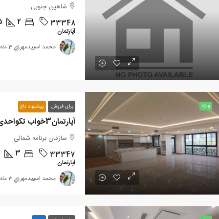
شاهین جنوبی
5
2
33348
آپارتمان
محمد اسپیدمهر
3 ماه پیش
مت کل
23,000,000,000تومان
قیمت کل
70,000,000
253,000,تومان
/هرمترمربع
330,000,000تومان
/هرمتر
رتمان91متری 2خواب شاهین جنوبی
آپارتمان3خواب تکواحدی سازمان برنامه
ویژه
برای فروش
پیشنهاد داغ
شاهین جنوبی
سازمان برنامه شمال
آپارتمان3خواب تکواحدی سازمان برنامه
2
91
متر مربع
1
3
33347
04060
سازمان برنامه شمالی
پارتمان
آپارتمان
9
3
33347
آپارتمان
محمد اسپیدمهر
3 ماه پیش