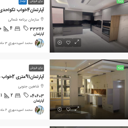
ویژه
برای فروش
نوساز
آپارتمان4خواب تکواحدی کوی کیهان
سازمان برنامه شمالی
0
4
33346
آپارتمان
محمد اسپیدمهر
3 ماه پیش
ویژه
برای فروش
آپارتمان91متری 2خواب شاهین جنوبی
شاهین جنوبی
91
2
040603
آپارتمان
محمد اسپیدمهر
6 ماه پیش