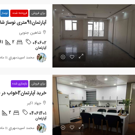
برای فروش
فروخته شده
نوساز
آپارتمان91متری نوساز شاهین جنوبی
شاهین جنوبی
91
2
040602
آپارتمان
محمد اسپیدمهر
11 ماه پیش
برای فروش
بازسازی شده
خرید آپارتمان2خواب در جهاداکبر
جهاد اکبر
2
04061401
آپارتمان
محمد اسپیدمهر
11 ماه پیش