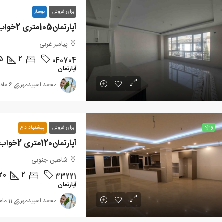
برای فروش
نوساز
آپارتمان105متری 2خواب شاهین جنوبی
پیامبر غربی
5
2
040704
آپارتمان
محمد اسپیدمهر
6 ماه پیش
ویژه
برای فروش
پیشنهاد داغ
آپارتمان120متری 2خواب شاهین جنوبی
شاهین جنوبی
20
2
33221
آپارتمان
محمد اسپیدمهر
11 ماه پیش