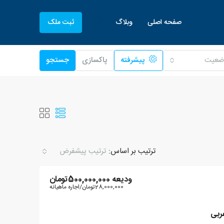
صفحه اصلی
وبلاگ
ثبت ملک
ضعیت
پیشرفته
پاکسازی
جستجو
ترتیب بر اساس:
ترتیب پیشفرض
ودیعه
500,000,000تومان
28,000,000تومان
/اجاره ماهیانه