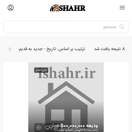
8
نتیجه یافت شد
ترتیب بر اساس:
تاریخ - جدید به قدیم
برای اجاره
ودیعه
500,000,000تومان
28,000,000تومان
/اجاره ماهیانه