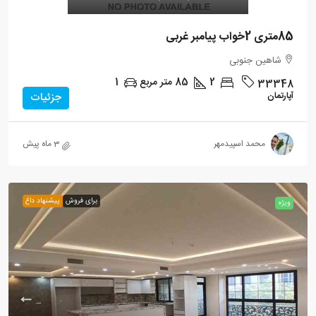
85متری 2خواب پیامبر غربی
شاهین جنوبی
2
85
متر مربع
1
33348
آپارتمان
جزئیات
محمد اسپیدمهر
3 ماه پیش
برای فروش
پیشنهاد داغ
ویژه