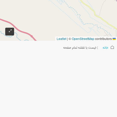
|
©
OpenStreetMap
contributors
Leaflet
خانه
لیست با نقشه تمام صفحه
لیست با نقشه تمام صفحه
0 ملک
ترتیب بر اساس:
ترتیب پیشفرض
موردی یافت نشد.