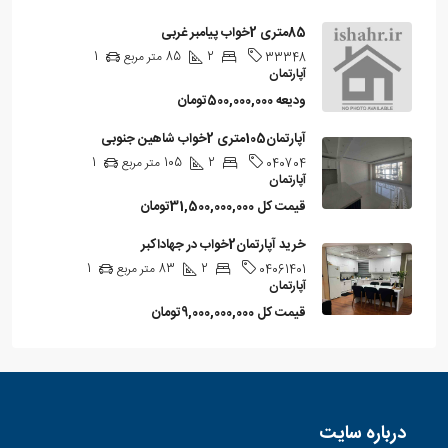
85متری 2خواب پیامبر غربی
2
85
متر مربع
1
33348
آپارتمان
ودیعه
500,000,000تومان
آپارتمان105متری 2خواب شاهین جنوبی
2
105
متر مربع
1
040704
آپارتمان
قیمت کل
31,500,000,000تومان
خرید آپارتمان2خواب در جهاداکبر
2
83
متر مربع
1
04061401
آپارتمان
قیمت کل
9,000,000,000تومان
درباره سایت