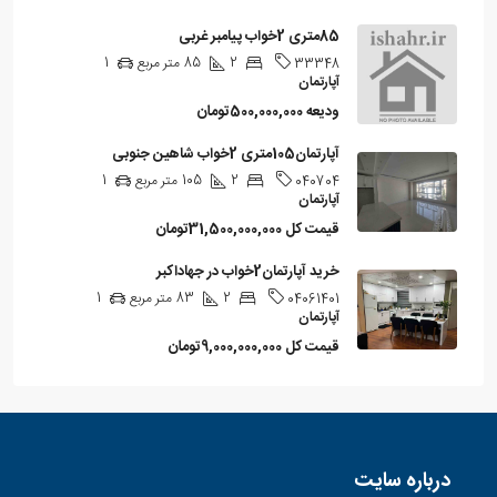
85متری 2خواب پیامبر غربی
2
85
متر مربع
1
33348
آپارتمان
ودیعه
500,000,000تومان
آپارتمان105متری 2خواب شاهین جنوبی
2
105
متر مربع
1
040704
آپارتمان
قیمت کل
31,500,000,000تومان
خرید آپارتمان2خواب در جهاداکبر
2
83
متر مربع
1
04061401
آپارتمان
قیمت کل
9,000,000,000تومان
درباره سایت