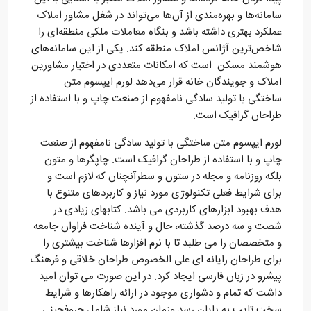
سامانه‌ها و بهره‌مندی از آن‌ها می‌تواند در شغل مشاور املاک
عملکرد بهتری داشته باشد و بنگاه معاملات ملکی منطقه‌ای را
شاخص‌ترین آژانس املاک منطقه کند. یکی از این سامانه‌های
هوشمند مسکن است که امکانات متعددی در اختیار مشاورین
املاک و جویندگان خانه قرار می‌دهد.لورم ایپسوم متن
ساختگی با تولید سادگی نامفهوم از صنعت چاپ و با استفاده از
طراحان گرافیک است.
لورم ایپسوم متن ساختگی با تولید سادگی نامفهوم از صنعت
چاپ و با استفاده از طراحان گرافیک است. چاپگرها و متون
بلکه روزنامه و مجله در ستون و سطرآنچنان که لازم است و
برای شرایط فعلی تکنولوژی مورد نیاز و کاربردهای متنوع با
هدف بهبود ابزارهای کاربردی می باشد. کتابهای زیادی در
شصت و سه درصد گذشته، حال و آینده شناخت فراوان جامعه
و متخصصان را می طلبد تا با نرم افزارها شناخت بیشتری را
برای طراحان رایانه ای علی الخصوص طراحان خلاقی و فرهنگ
پیشرو در زبان فارسی ایجاد کرد. در این صورت می توان امید
داشت که تمام و دشواری موجود در ارائه راهکارها و شرایط
سخت تایپ به پایان رسد وزمان مورد نیاز شامل حروفچینی