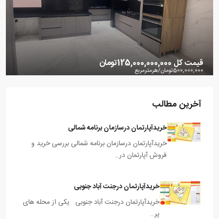
قیمت کل
125,000,000,000تومان
500,000,000تومان
/هرمترمربع
آپارتمان4خواب تکواحدی کوی کیهان
آخرین مطالب
سازمان برنامه شمالی
خریدآپارتمان درسازمان برنامه شمالی
4
250
متر مربع
3
33346
آپارتمان
خریدآپارتمان درسازمان برنامه شمالی بررسی خرید و
فروش آپارتمان در…
خریدآپارتمان درجنت آباد جنوبی
خریدآپارتمان درجنت آباد جنوبی یکی از محله های
پر…