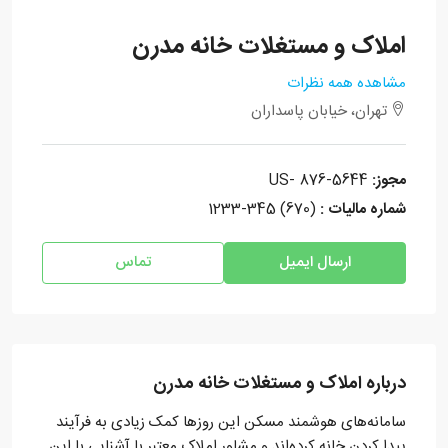
املاک و مستغلات خانه مدرن
مشاهده همه نظرات
تهران، خیابان پاسداران
مجوز:
US- 876-5644
شماره مالیات :
(670) 345-1233
ارسال ایمیل
تماس
درباره املاک و مستغلات خانه مدرن
سامانه‌های هوشمند مسکن این روزها کمک زیادی به فرآیند
پیدا کردن خانه کرده‌اند و مشاور املاک معتبر با آشنایی با این